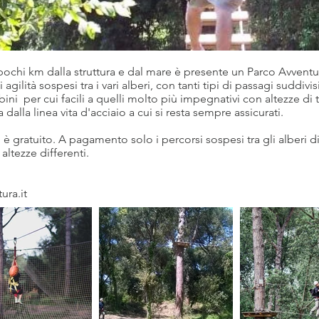
 pochi km dalla struttura e dal mare è presente un Parco Avventu
agilità sospesi tra i vari alberi, con tanti tipi di passagi suddivisi 
bini per cui facili a quelli molto più impegnativi con altezze di t
 dalla linea vita d'acciaio a cui si resta sempre assicurati.
 è gratuito. A pagamento solo i percorsi sospesi tra gli alberi d
 altezze differenti.
ura.it