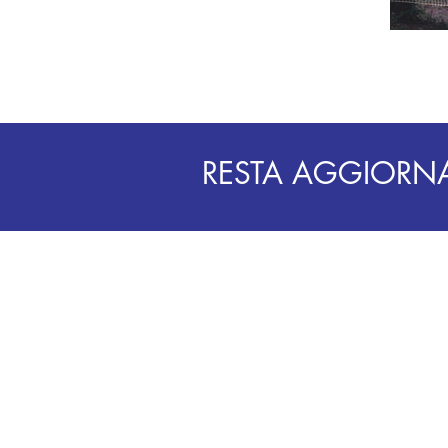
RESTA AGGIORN
CONTACTS
PHOTOGALLERY
CREATIVITY
PRIVACY POLICY
COOKIES POLICY
THE GROUP
WORK WITH US