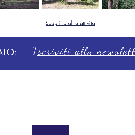
Scopri le altre attività
Iscriviti alla newslet
ATO:
Toscana Sport
Resort