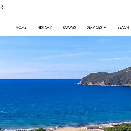
RT
HOME
HISTORY
ROOMS
SERVICES ▼
BEACH