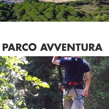
PARCO AVVENTURA
UB