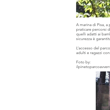
A marina di Pisa, a
praticare percorsi di 
quelli adatti ai bam
sicurezza è garantita
L’accesso del parco
adulti e ragazzi con
Foto by:
ilpinetoparcoavvent