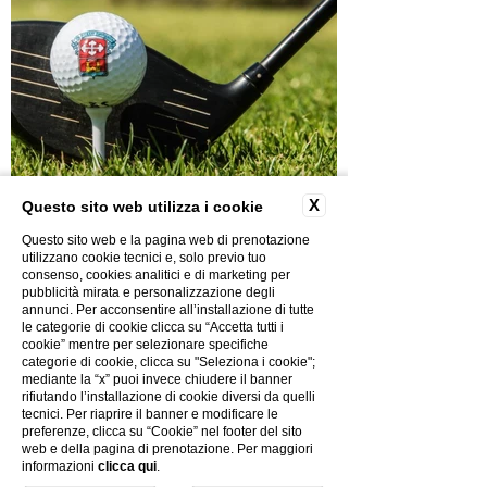
X
Questo sito web utilizza i cookie
Questo sito web e la pagina web di prenotazione
utilizzano cookie tecnici e, solo previo tuo
consenso, cookies analitici e di marketing per
pubblicità mirata e personalizzazione degli
Scopri le altre attività
annunci. Per acconsentire all’installazione di tutte
le categorie di cookie clicca su “Accetta tutti i
cookie” mentre per selezionare specifiche
RESTA AGGIORNATO:
categorie di cookie, clicca su "Seleziona i cookie";
mediante la “x” puoi invece chiudere il banner
Iscriviti alla newsletter
rifiutando l’installazione di cookie diversi da quelli
tecnici. Per riaprire il banner e modificare le
preferenze, clicca su “Cookie” nel footer del sito
web e della pagina di prenotazione. Per maggiori
informazioni
clicca qui
.