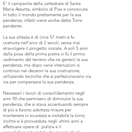
E’ il campanile della cattedrale di Santa
Maria Assunta, simbolo di Pisa e conosciuta
in tutto il mondo prettamente per la sua
pendenza; infatti viene anche detta Torre
pendente.
La sua altezza è di circa 57 metri e fu
costruita nell’arco di 2 secoli, senza mai
stravolgere il progetto iniziale. A soli 5 anni
dalla posa della prima pietra vi fù il primo
cedimento del terreno che ne generò la sua
pendenza, ma dopo varie interruzioni si
continuo nei decenni la sua costruzione,
utilizzando tecniche che si perfezionavano via
via per compensare la sua pendenza.
HOTEL CL
Necessari i lavori di consolidamento negli
anni 90 che permisero di diminuire la sua
pendenza, che si stava accentuando sempre
di più e furono adottate misure per
mantenere in sicurezza e visitabile la torre;
inoltre si è provveduta negli ultimi anni a
effettuare opere di pulizia e il