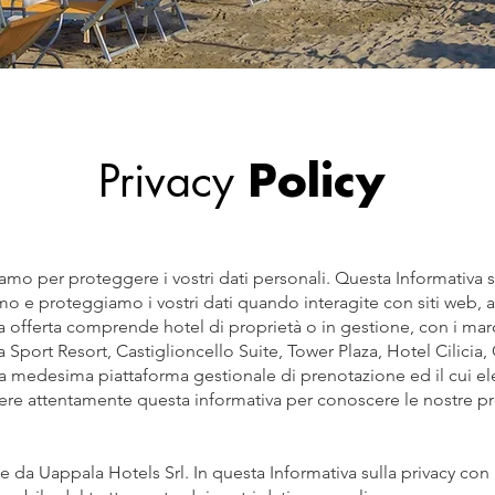
Privacy
Policy
UB
riamo per proteggere i vostri dati personali. Questa Informativa
o e proteggiamo i vostri dati quando interagite con siti web, ap
ra offerta comprende hotel di proprietà o in gestione, con i ma
Sport Resort, Castiglioncello Suite, Tower Plaza, Hotel Cilicia
o la medesima piattaforma gestionale di prenotazione ed il cui el
ere attentamente questa informativa per conoscere le nostre proc
 da Uappala Hotels Srl. In questa Informativa sulla privacy con "