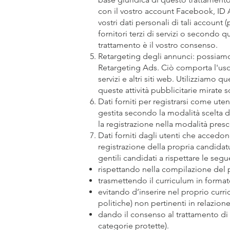
con il vostro account Facebook, ID App
vostri dati personali di tali account
fornitori terzi di servizi o secondo 
trattamento è il vostro consenso.
Retargeting degli annunci: possiamo
Retargeting Ads. Ciò comporta l'uso 
servizi e altri siti web. Utilizziamo q
queste attività pubblicitarie mirate
Dati forniti per registrarsi come uten
gestita secondo la modalità scelta da
la registrazione nella modalità presc
Dati forniti dagli utenti che acced
registrazione della propria candidatu
gentili candidati a rispettare le seg
rispettando nella compilazione del 
trasmettendo il curriculum in format
evitando d’inserire nel proprio curricu
politiche) non pertinenti in relazione 
dando il consenso al trattamento di 
categorie protette).