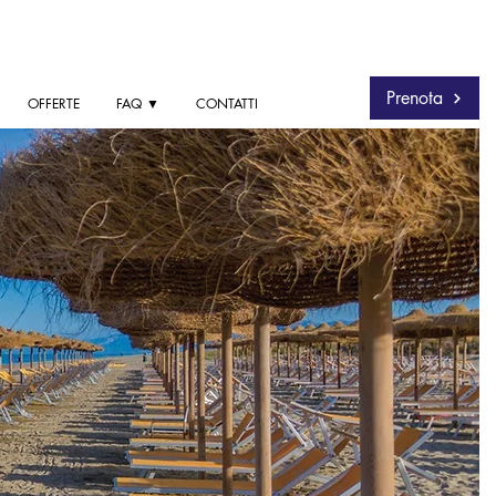
Prenota
OFFERTE
FAQ ▼
CONTATTI