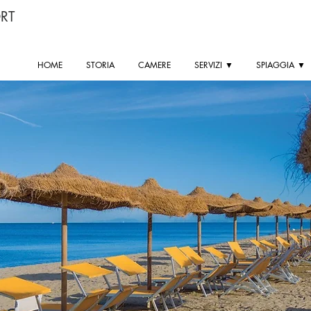
RT
HOME
STORIA
CAMERE
SERVIZI ▼
SPIAGGIA ▼