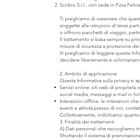
Scidoo S.r.l., con sede in P.zza Feli
Ti preghiamo di osservare che questa
soggette alle istruzioni di terze part
o offrono pacchetti di viaggio, partn
Il trattamento si basa sempre su prin
misure di sicurezza a protezione dei 
Vi preghiamo di leggere questa Infor
decidere liberamente e volontariamen
2. Ambito di applicazione
Questa Informativa sulla privacy si a
Servizi online: siti web di proprietà
social media, messaggi e-mail in for
Interazioni offline: le interazioni 
eventi e attività presso di noi, contat
Collettivamente, indichiamo quanto 
3. Finalità dei trattamenti.
A) Dati personali che raccogliamo tra
Sfruttando il sistema di prenotazione 