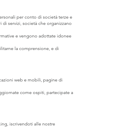
rsonali per conto di società terze e
i di servizi, società che organizzano
i normative e vengono adottate idonee
ilitarne la comprensione, e di
icazioni web e mobili, pagine di
oggiornate come ospiti, partecipate a
ing, iscrivendoti alle nostre