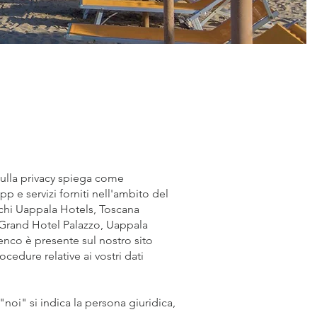
 sulla privacy spiega come
p e servizi forniti nell'ambito del
rchi Uappala Hotels, Toscana
, Grand Hotel Palazzo, Uappala
enco è presente sul nostro sito
edure relative ai vostri dati
noi" si indica la persona giuridica,