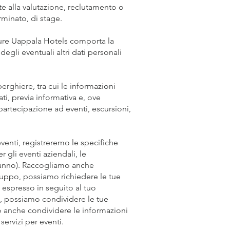
ite alla valutazione, reclutamento o
minato, di stage.
rutture Uappala Hotels comporta la
egli eventuali altri dati personali
berghiere, tra cui le informazioni
ati, previa informativa e, ove
partecipazione ad eventi, escursioni,
eventi, registreremo le specifiche
r gli eventi aziendali, le
 anno). Raccogliamo anche
gruppo, possiamo richiedere le tue
espresso in seguito al tuo
o, possiamo condividere le tue
mo anche condividere le informazioni
servizi per eventi.