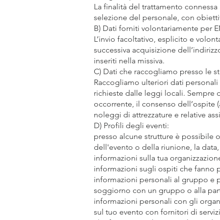
La finalità del trattamento connessa a
selezione del personale, con obiett
B) Dati forniti volontariamente per 
L’invio facoltativo, esplicito e volon
successiva acquisizione dell’indirizz
inseriti nella missiva.
C) Dati che raccogliamo presso le st
Raccogliamo ulteriori dati personali 
richieste dalle leggi locali. Sempre d
occorrente, il consenso dell’ospite 
noleggi di attrezzature e relative ass
D) Profili degli eventi:
presso alcune strutture è possibile o
dell'evento o della riunione, la data, 
informazioni sulla tua organizzazio
informazioni sugli ospiti che fanno p
informazioni personali al gruppo e 
soggiorno con un gruppo o alla parte
informazioni personali con gli organ
sul tuo evento con fornitori di serviz