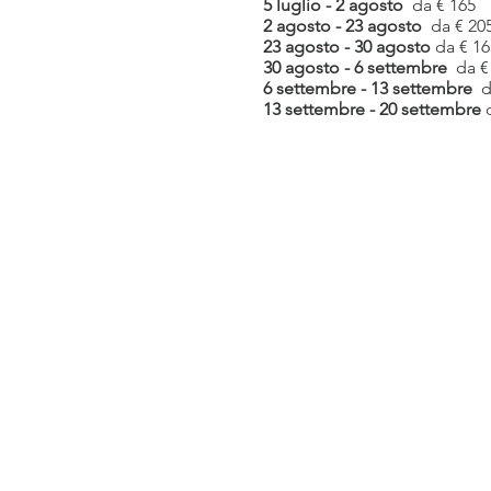
5 luglio - 2 agosto
da € 165
2 agosto - 23 agosto
da € 20
23 agosto - 30 agosto
da € 16
30 agosto - 6 settembre
da €
6 settembre - 13 settembre
d
13 settembre - 20 settembre
d
CONTATTI
FOTOGALLERY
CREATIVITY
PRIVACY POLICY
IL GRUPPO