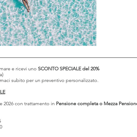
 mare e ricevi uno
SCONTO SPECIALE del 20%
a)
hiamaci subito per un preventivo personalizzato.
ALE
e 2026 con trattamento in
Pensione completa o Mezza Pension
5
0