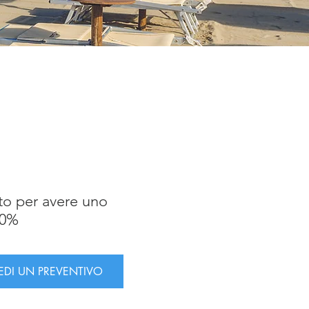
to per avere uno
20%
IEDI UN PREVENTIVO