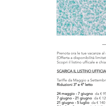
Prenota ora le tue vacanze al
(Offerta a disponibilità limitat
Scopri il listino ufficale e c
SCARICA IL LISTINO UFFICI
Tariffe da Maggio a Settembr
Riduzioni 3° e 4° letto
24 maggio - 7 giugno
da € 9
7 giugno - 21 giugno
da € 12
21 giugno - 5 luglio
da € 140