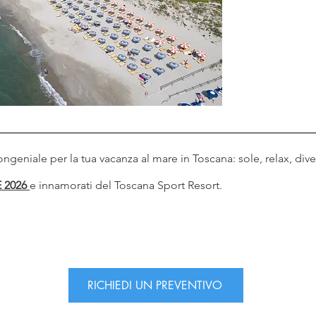
ongeniale per la tua vacanza al mare in Toscana: sole, relax, div
 2026
e innamorati del Toscana Sport Resort.
RICHIEDI UN PREVENTIVO