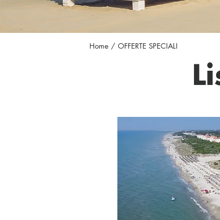
Home
/ OFFERTE SPECIALI
L
HOTEL CL