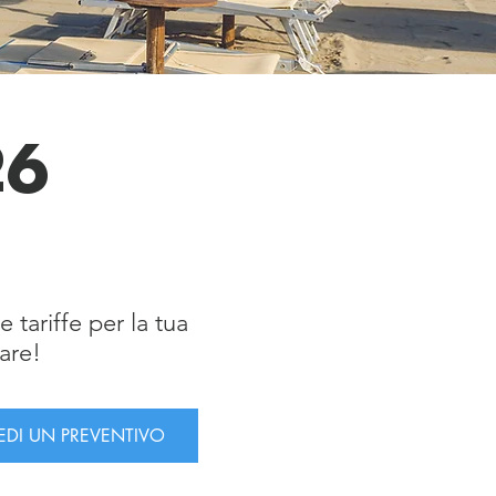
26
e tariffe per la tua
are!
IEDI UN PREVENTIVO