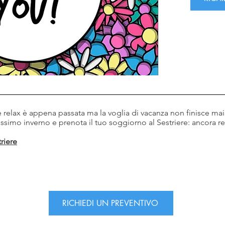
 e relax è appena passata ma la voglia di vacanza non finisce ma
ssimo inverno e prenota il tuo soggiorno al Sestriere: ancora rel
riere
RICHIEDI UN PREVENTIVO