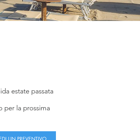
dida estate passata
o per la prossima
IEDI UN PREVENTIVO