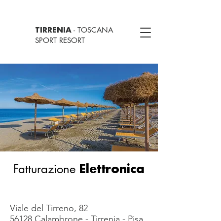
- TOSCANA
TIRRENIA
SPORT RESORT
Fatturazione
Elettronica
Viale del Tirreno, 82
56128 Calambrone - Tirrenia - Pisa