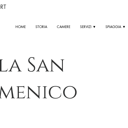
RT
HOME
STORIA
CAMERE
SERVIZI ▼
SPIAGGIA ▼
la San
menico