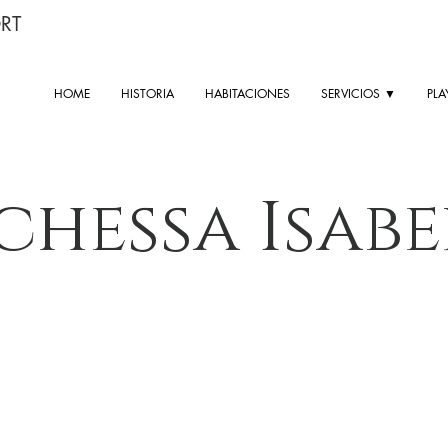
RT
HOME
HISTORIA
HABITACIONES
SERVICIOS ▼
PLA
chessa Isabe